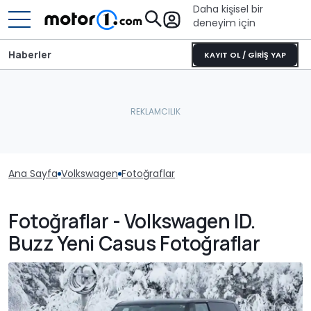
Daha kişisel bir
deneyim için
Haberler
KAYIT OL / GİRİŞ YAP
Ana Sayfa
Volkswagen
Fotoğraflar
Fotoğraflar - Volkswagen ID.
Buzz Yeni Casus Fotoğraflar