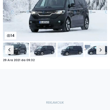
14
29 Ara 2021
da
09:32