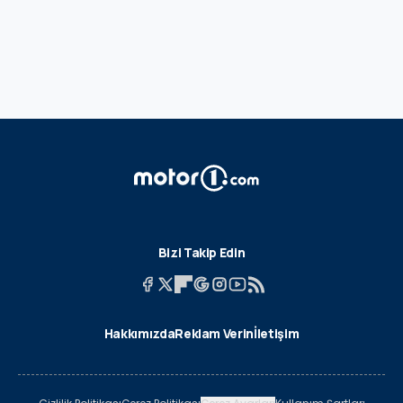
Bizi Takip Edin
Hakkımızda
Reklam Verin
İletişim