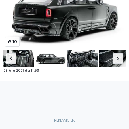
10
28 Ara 2021
da
11:53