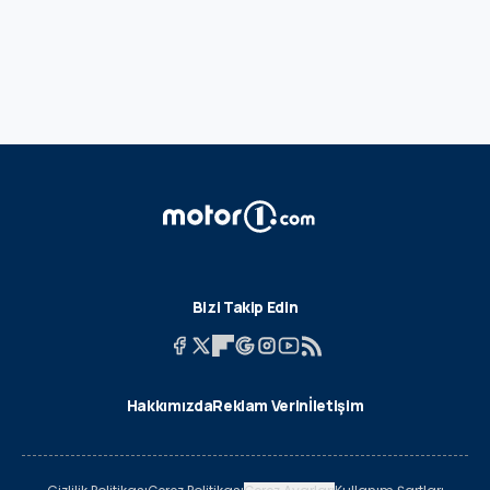
Bizi Takip Edin
Hakkımızda
Reklam Verin
İletişim