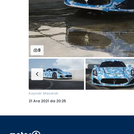
8
:
Kaynak
Maserati
21 Ara 2021
da
20:25