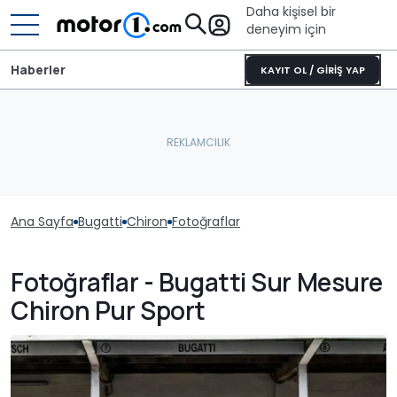
Daha kişisel bir
deneyim için
Haberler
KAYIT OL / GİRİŞ YAP
Ana Sayfa
Bugatti
Chiron
Fotoğraflar
Fotoğraflar - Bugatti Sur Mesure
Chiron Pur Sport