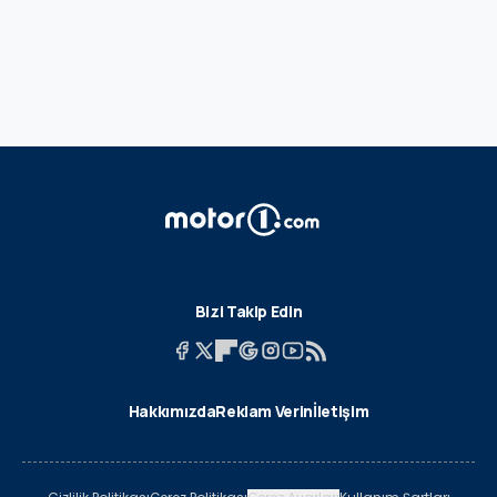
Bizi Takip Edin
Hakkımızda
Reklam Verin
İletişim