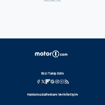
Bizi Takip Edin
Hakkımızda
Reklam Verin
İletişim