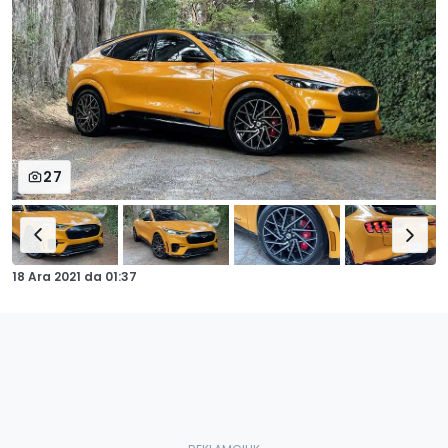
27
18 Ara 2021
da
01:37