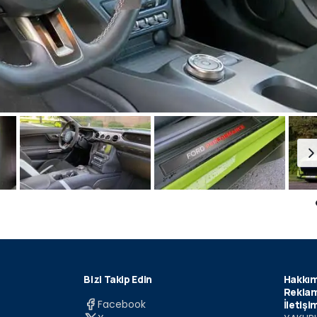
Bizi Takip Edin
Hakkım
Reklam
Facebook
İletişi