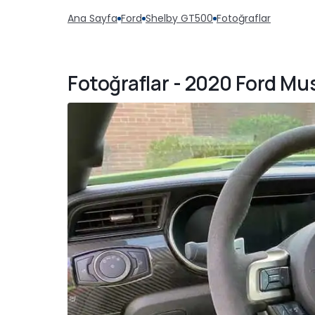
Ana Sayfa
Ford
Shelby GT500
Fotoğraflar
Fotoğraflar - 2020 Ford M