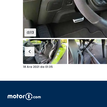
13
18 Ara 2021
da
01:35