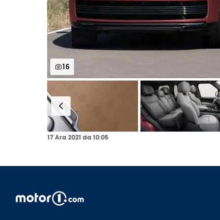
16
17 Ara 2021
da
10:05