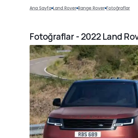
Ana Sayfa
Land Rover
Range Rover
Fotoğraflar
Fotoğraflar - 2022 Land Ro