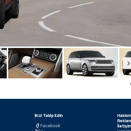
Bizi Takip Edin
Hakkım
Reklam
Facebook
İletişi