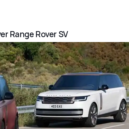
ver Range Rover SV