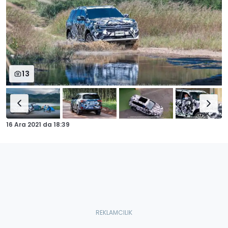
13
16 Ara 2021
da
18:39