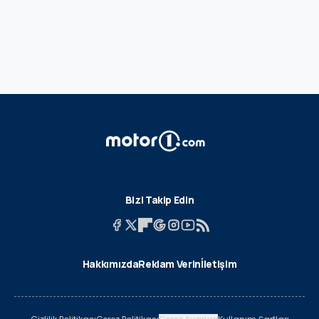
Bizi Takip Edin
Hakkımızda
Reklam Verin
İletişim