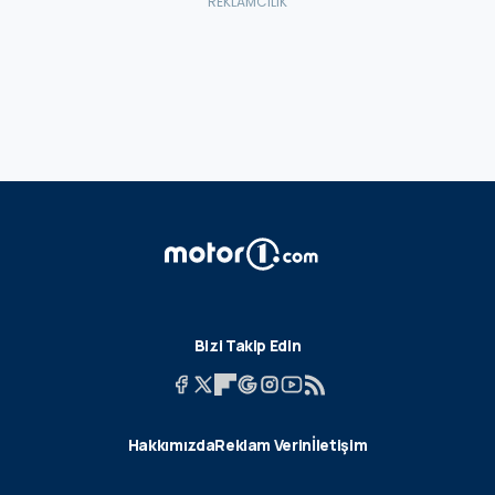
Bizi Takip Edin
Hakkımızda
Reklam Verin
İletişim