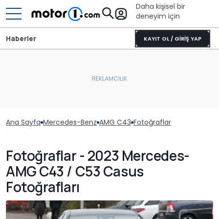
Daha kişisel bir
deneyim için
Haberler
KAYIT OL / GİRİŞ YAP
Ana Sayfa
Mercedes-Benz
AMG C43
Fotoğraflar
Fotoğraflar - 2023 Mercedes-
AMG C43 / C53 Casus
Fotoğrafları