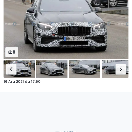
8
16 Ara 2021
da
17:50