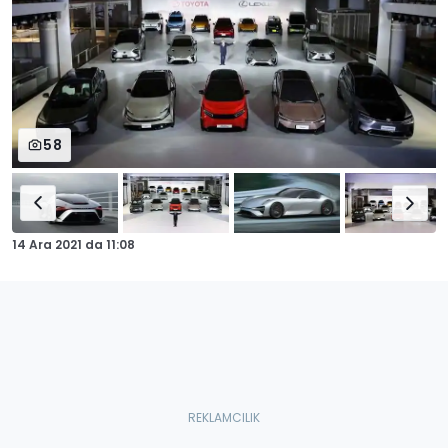
58
14 Ara 2021
da
11:08