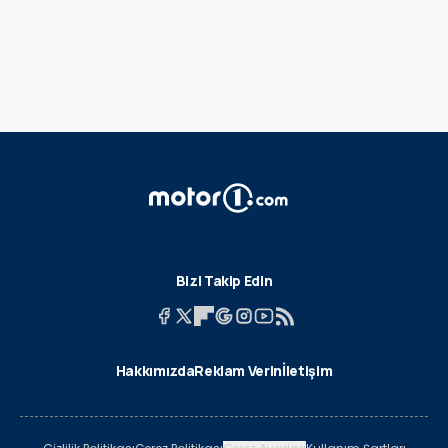
Bizi Takip Edin
Hakkımızda
Reklam Verin
İletişim