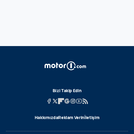
Bizi Takip Edin
Hakkımızda
Reklam Verin
İletişim