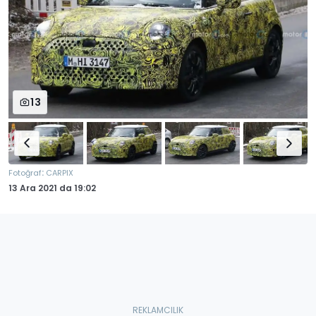
13
:
Fotoğraf
CARPIX
13 Ara 2021
da
19:02