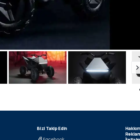
Bizi Takip Edin
Hakkım
Reklam
Facebook
İletişi