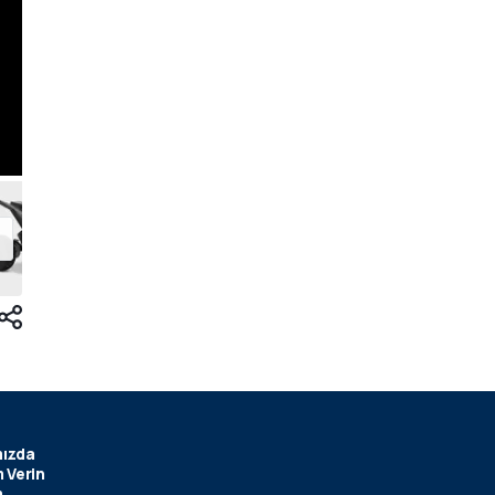
ızda
 Verin
m