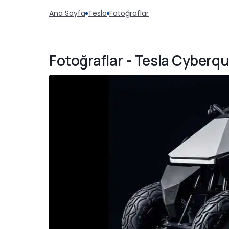
Ana Sayfa
Tesla
Fotoğraflar
Fotoğraflar - Tesla Cyberq