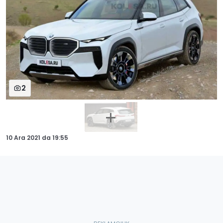
2
10 Ara 2021
da
19:55