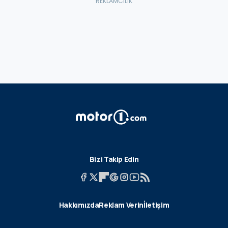
Bizi Takip Edin
Hakkımızda
Reklam Verin
İletişim