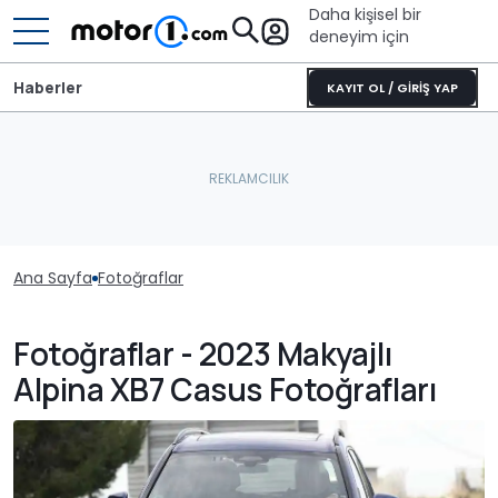
Daha kişisel bir
deneyim için
Haberler
KAYIT OL / GİRİŞ YAP
Ana Sayfa
Fotoğraflar
Fotoğraflar - 2023 Makyajlı
Alpina XB7 Casus Fotoğrafları