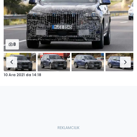
8
10 Ara 2021
da
14:18