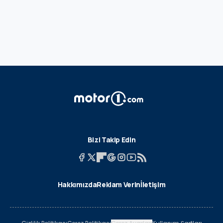
Bizi Takip Edin
Hakkımızda
Reklam Verin
İletişim