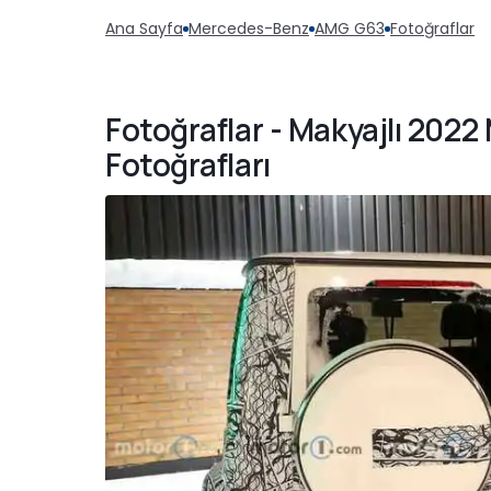
Ana Sayfa
Mercedes-Benz
AMG G63
Fotoğraflar
Fotoğraflar - Makyajlı 20
Fotoğrafları