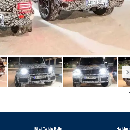
Bizi Takip Edin
Hakkım