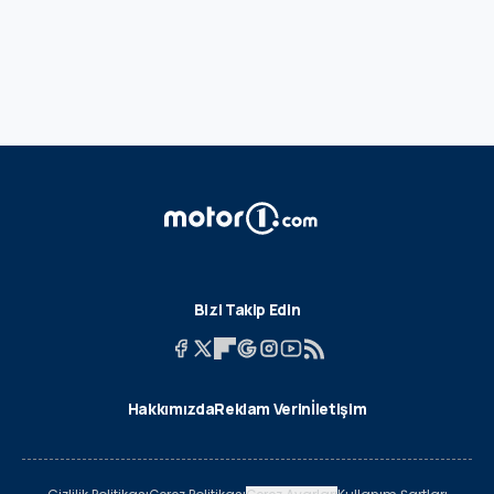
Bizi Takip Edin
Hakkımızda
Reklam Verin
İletişim