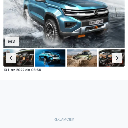
31
13 Haz 2022
da
08:56