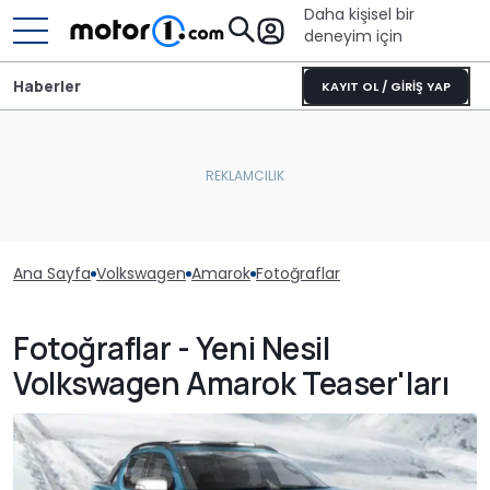
Daha kişisel bir
deneyim için
Haberler
KAYIT OL / GİRİŞ YAP
Ana Sayfa
Volkswagen
Amarok
Fotoğraflar
Fotoğraflar - Yeni Nesil
Volkswagen Amarok Teaser'ları