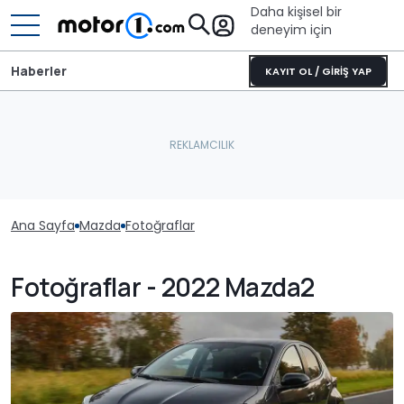
Daha kişisel bir
deneyim için
Haberler
KAYIT OL / GİRİŞ YAP
Ana Sayfa
Mazda
Fotoğraflar
Fotoğraflar - 2022 Mazda2