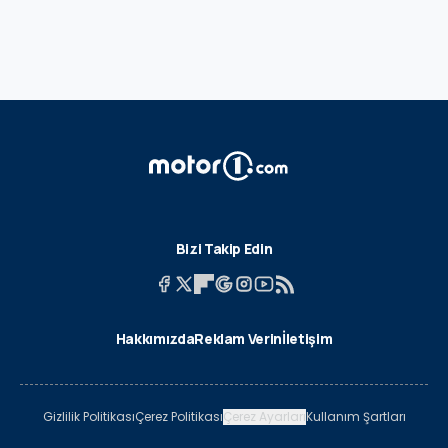
Bizi Takip Edin
Hakkımızda
Reklam Verin
İletişim
Gizlilik Politikası
Çerez Politikası
Çerez Ayarları
Kullanım Şartları