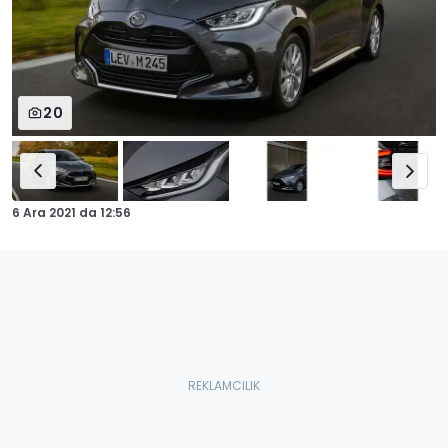
20
6 Ara 2021
da
12:56