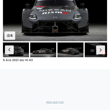
6
5 Ara 2021
da
14:43