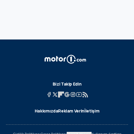
Bizi Takip Edin
Hakkımızda
Reklam Verin
İletişim