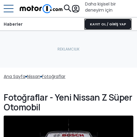
Daha kişisel bir
deneyim için
Haberler
KAYIT OL / GİRİŞ YAP
Ana Sayfa
Nissan
Fotoğraflar
Fotoğraflar - Yeni Nissan Z Süper
Otomobil