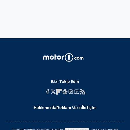
Bizi Takip Edin
Hakkımızda
Reklam Verin
İletişim