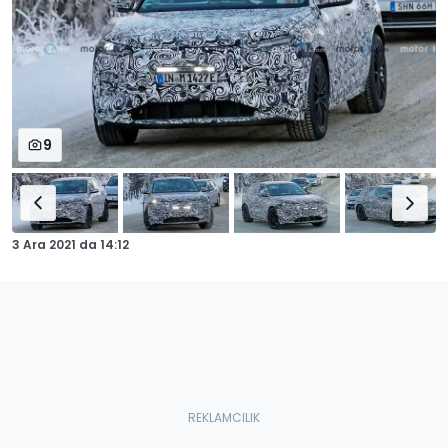
9
3 Ara 2021
da
14:12