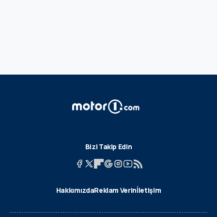
Bizi Takip Edin
Hakkımızda
Reklam Verin
İletişim