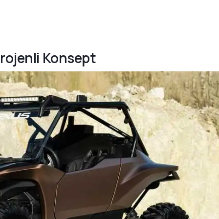
drojenli Konsept