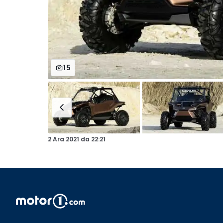
15
2 Ara 2021
da
22:21