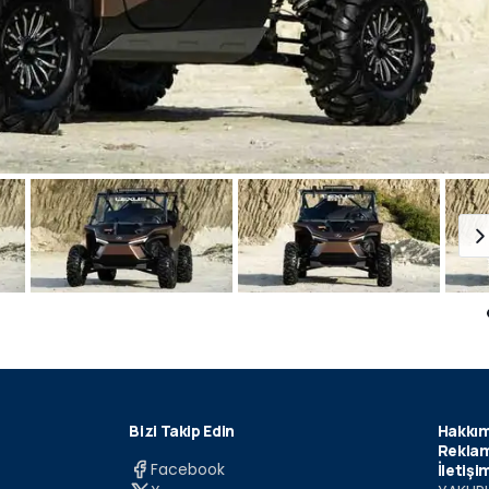
Bizi Takip Edin
Hakkım
Reklam
Facebook
İletişi