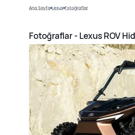
Ana Sayfa
Lexus
Fotoğraflar
Fotoğraflar - Lexus ROV Hi