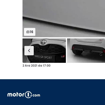
16
2 Ara 2021
da
17:00