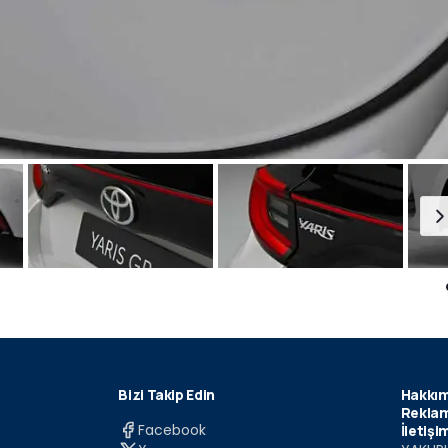
Bizi Takip Edin
Hakkım
Reklam
Facebook
İletişi