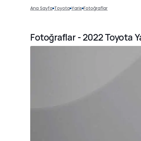
Ana Sayfa
Toyota
Yaris
Fotoğraflar
Fotoğraflar - 2022 Toyota 