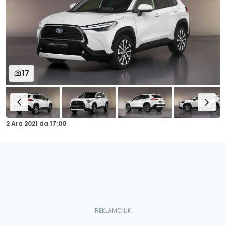
17
2 Ara 2021
da
17:00