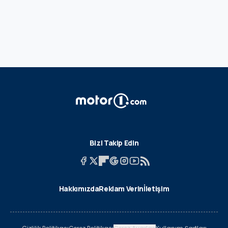
Bizi Takip Edin
Hakkımızda
Reklam Verin
İletişim