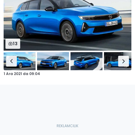
13
1 Ara 2021
da
09:04