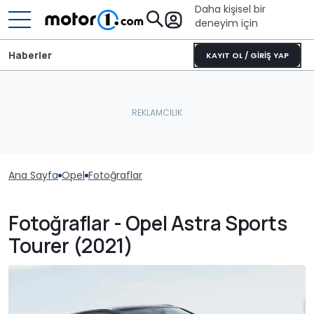
Daha kişisel bir
deneyim için
Haberler
KAYIT OL / GİRİŞ YAP
Ana Sayfa
Opel
Fotoğraflar
Fotoğraflar - Opel Astra Sports
Tourer (2021)