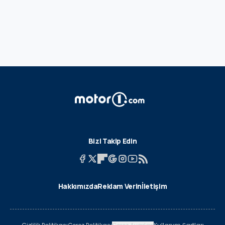
Bizi Takip Edin
Hakkımızda
Reklam Verin
İletişim