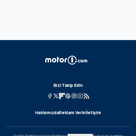
Bizi Takip Edin
Hakkımızda
Reklam Verin
İletişim