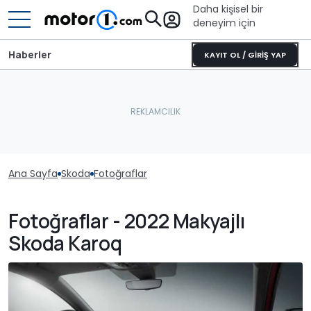
Daha kişisel bir
deneyim için
Haberler
KAYIT OL / GİRİŞ YAP
Ana Sayfa
Skoda
Fotoğraflar
Fotoğraflar - 2022 Makyajlı
Skoda Karoq