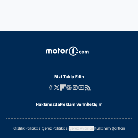
Bizi Takip Edin
Hakkımızda
Reklam Verin
İletişim
Gizlilik Politikası
Çerez Politikası
Çerez Ayarları
Kullanım Şartları