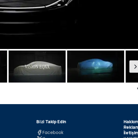
Bizi Takip Edin
Hakkım
Reklam
Facebook
İletişi