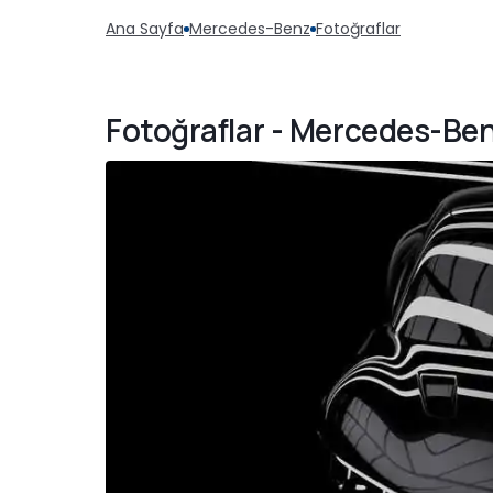
Ana Sayfa
Mercedes-Benz
Fotoğraflar
Fotoğraflar - Mercedes-Ben