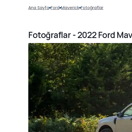
Ana Sayfa
Ford
Maverick
Fotoğraflar
Fotoğraflar - 2022 Ford Mav