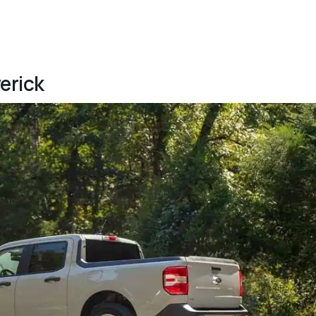
erick