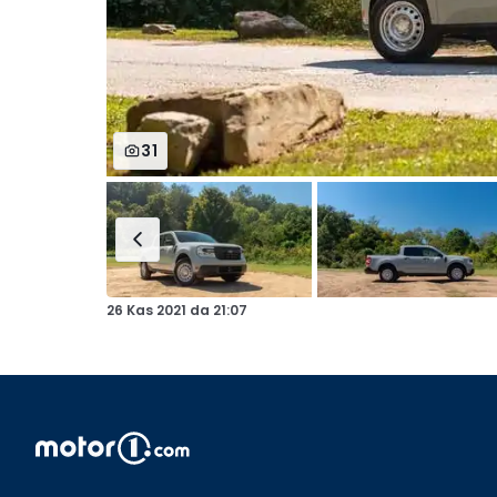
31
26 Kas 2021
da
21:07