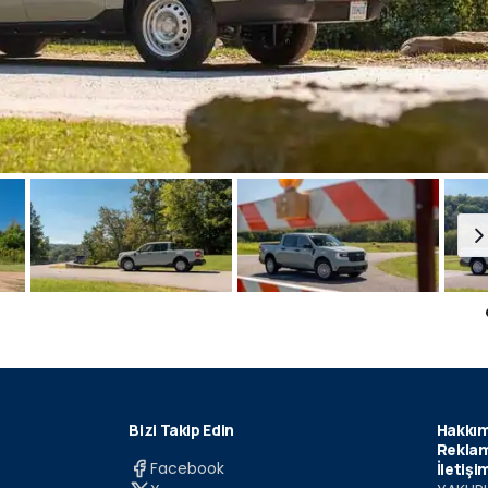
Bizi Takip Edin
Hakkım
Reklam
Facebook
İletişi