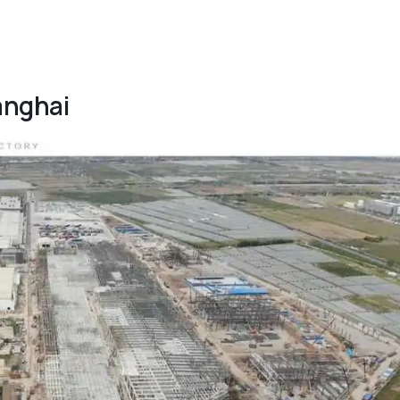
anghai