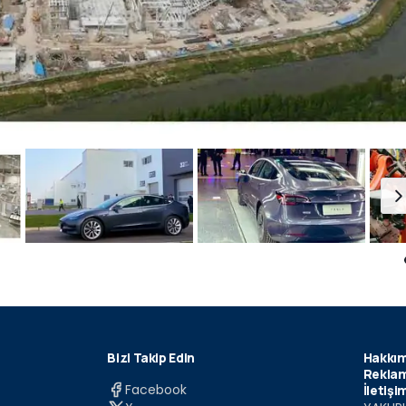
Bizi Takip Edin
Hakkım
Reklam
Facebook
İletişi