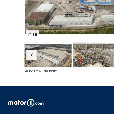
35
26 Kas 2021
da
19:02