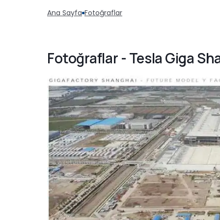
Ana Sayfa
Fotoğraflar
Fotoğraflar - Tesla Giga Sh