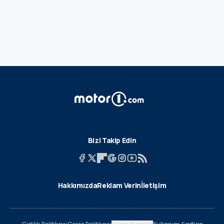
Bizi Takip Edin
Hakkımızda
Reklam Verin
İletişim