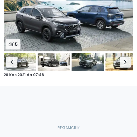
15
26 Kas 2021
da
07:48