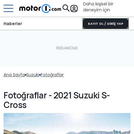
Daha kişisel bir
deneyim için
Haberler
KAYIT OL / GİRİŞ YAP
Ana Sayfa
Suzuki
Fotoğraflar
Fotoğraflar - 2021 Suzuki S-
Cross