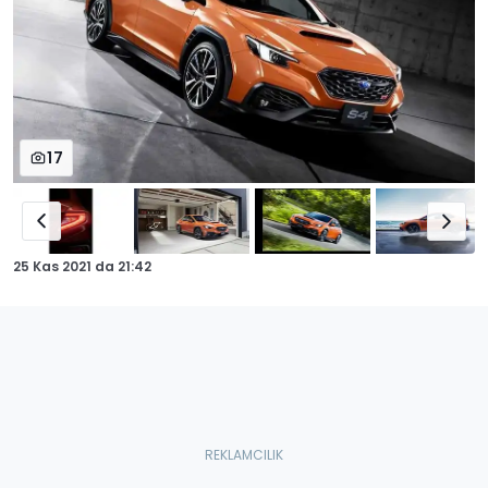
17
25 Kas 2021
da
21:42