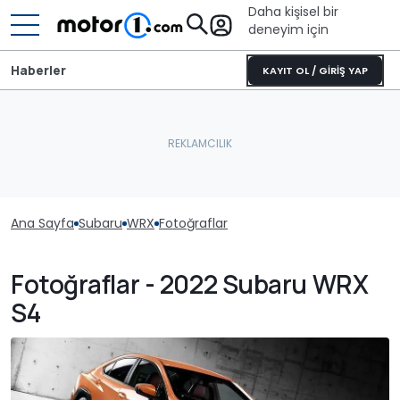
Daha kişisel bir
deneyim için
Haberler
KAYIT OL / GİRİŞ YAP
Ana Sayfa
Subaru
WRX
Fotoğraflar
Fotoğraflar - 2022 Subaru WRX
S4