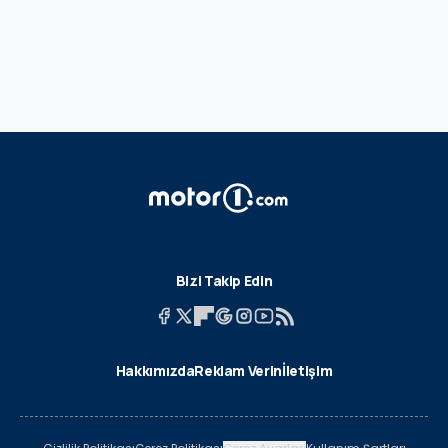
Bizi Takip Edin
Hakkımızda
Reklam Verin
İletişim