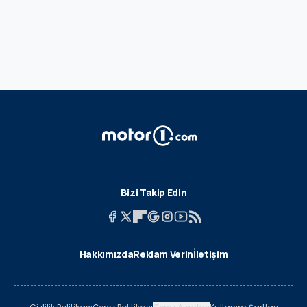
Bizi Takip Edin
Hakkımızda
Reklam Verin
İletişim