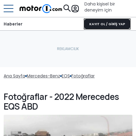
Daha kişisel bir
deneyim için
Haberler
KAYIT OL / GİRİŞ YAP
Ana Sayfa
Mercedes-Benz
EQS
Fotoğraflar
Fotoğraflar - 2022 Merecedes
EQS ABD