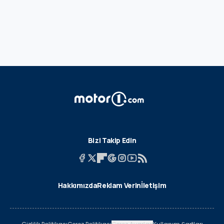
Bizi Takip Edin
Hakkımızda
Reklam Verin
İletişim