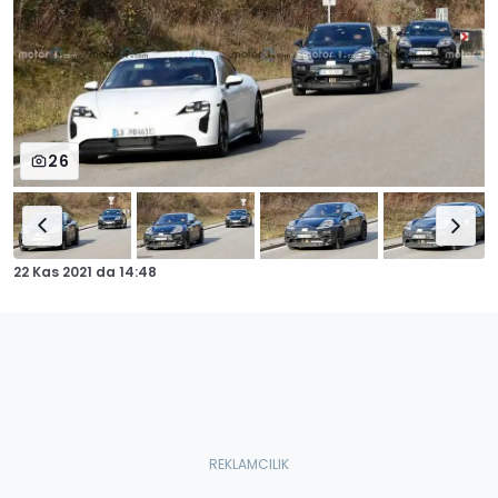
26
22 Kas 2021
da
14:48