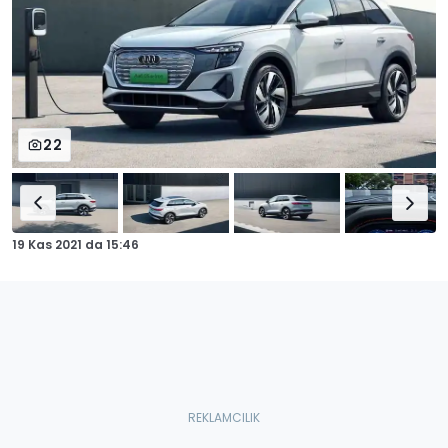
22
19 Kas 2021
da
15:46