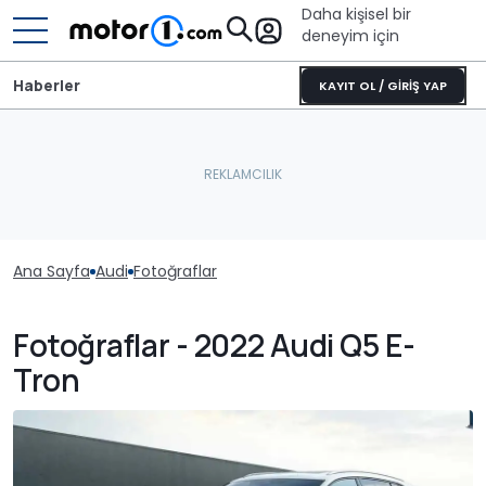
Daha kişisel bir
deneyim için
Haberler
KAYIT OL / GİRİŞ YAP
Ana Sayfa
Audi
Fotoğraflar
Fotoğraflar - 2022 Audi Q5 E-
Tron