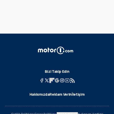
Bizi Takip Edin
Hakkımızda
Reklam Verin
İletişim