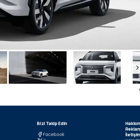
Bizi Takip Edin
Hakkım
Reklam
Facebook
İletişi