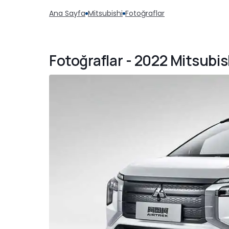
Ana Sayfa
Mitsubishi
Fotoğraflar
Fotoğraflar - 2022 Mitsubis