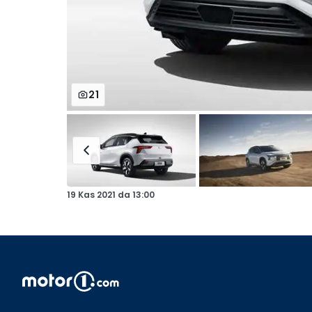
21
19 Kas 2021
da
13:00