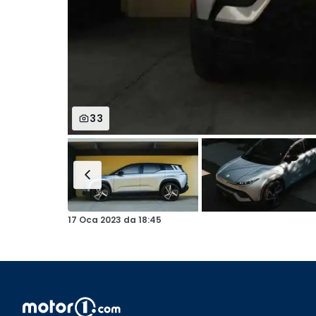
33
17 Oca 2023
da
18:45