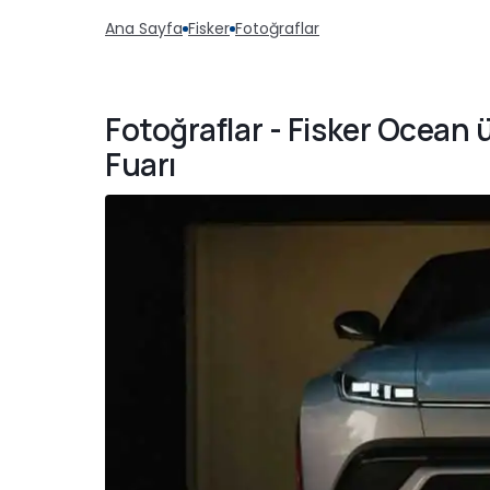
Ana Sayfa
Fisker
Fotoğraflar
Fotoğraflar - Fisker Ocean
Fuarı