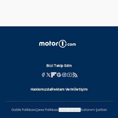
Bizi Takip Edin
Hakkımızda
Reklam Verin
İletişim
Gizlilik Politikası
Çerez Politikası
Çerez Ayarları
Kullanım Şartları