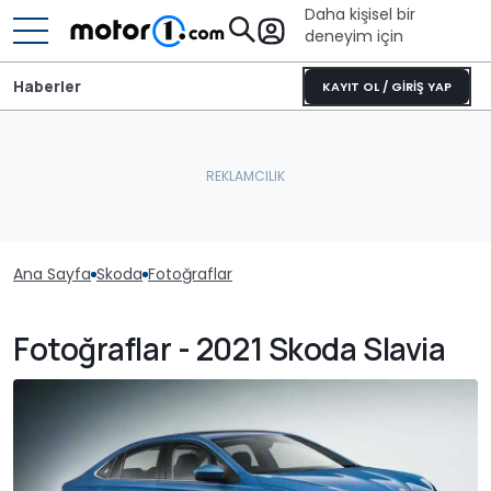
Daha kişisel bir
deneyim için
Haberler
KAYIT OL / GİRİŞ YAP
Ana Sayfa
Skoda
Fotoğraflar
Fotoğraflar - 2021 Skoda Slavia