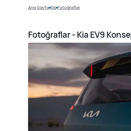
Ana Sayfa
Kia
Fotoğraflar
Fotoğraflar - Kia EV9 Konse