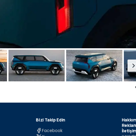
Bizi Takip Edin
Hakkım
Reklam
Facebook
İletişi