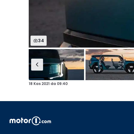
34
18 Kas 2021
da
09:40