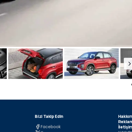
Bizi Takip Edin
Hakkım
Reklam
Facebook
İletişi