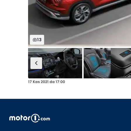
13
17 Kas 2021
da
17:00