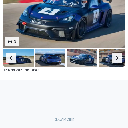
19
17 Kas 2021
da
10:49