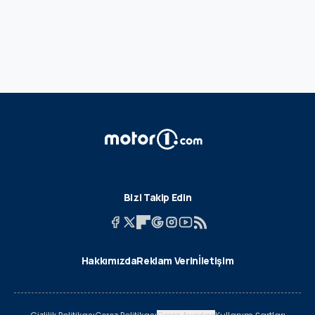
Bizi Takip Edin
Hakkımızda
Reklam Verin
İletişim