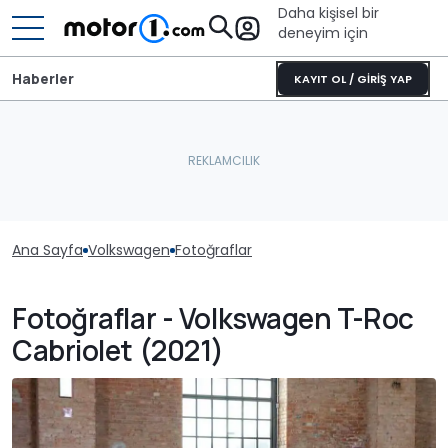
Daha kişisel bir
deneyim için
Haberler
KAYIT OL / GİRİŞ YAP
Ana Sayfa
Volkswagen
Fotoğraflar
Fotoğraflar - Volkswagen T-Roc
Cabriolet (2021)