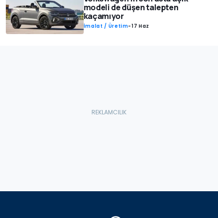
modeli de düşen talepten
kaçamıyor
İmalat / Üretim
-
17 Haz