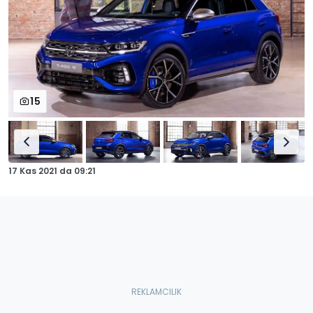
15
17 Kas 2021
da
09:21