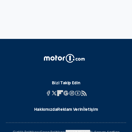
Bizi Takip Edin
Hakkımızda
Reklam Verin
İletişim