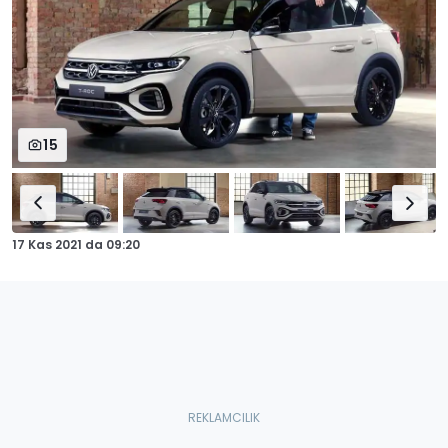
15
17 Kas 2021
da
09:20