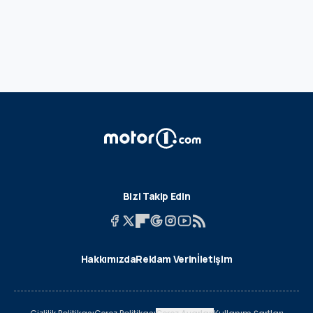
Bizi Takip Edin
Hakkımızda
Reklam Verin
İletişim