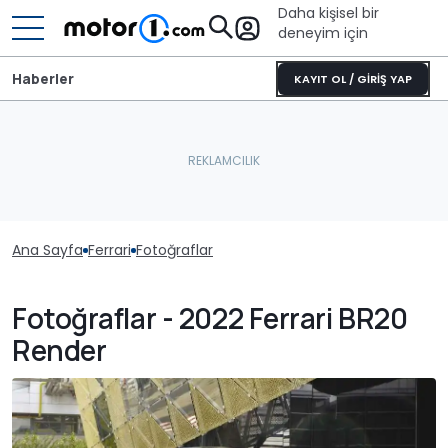
Daha kişisel bir
deneyim için
Haberler
KAYIT OL / GİRİŞ YAP
Ana Sayfa
Ferrari
Fotoğraflar
Fotoğraflar - 2022 Ferrari BR20
Render