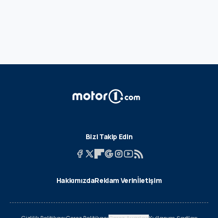
Bizi Takip Edin
Hakkımızda
Reklam Verin
İletişim