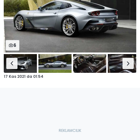
6
17 Kas 2021
da
01:54