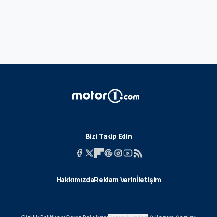
Bizi Takip Edin
Hakkımızda
Reklam Verin
İletişim