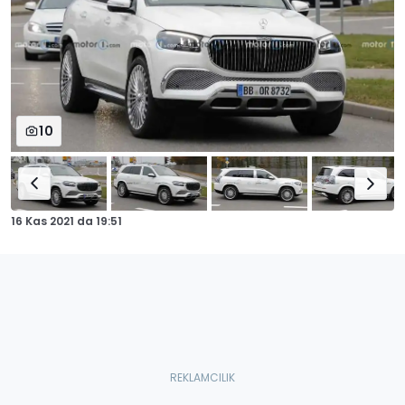
10
16 Kas 2021
da
19:51