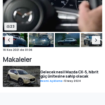
23
16 Kas 2021
da
01:06
Makaleler
Gelecek nesil Mazda CX-5, hibrit
güç ünitesine sahip olacak
Resmi Açıklama
-
13 May 2024