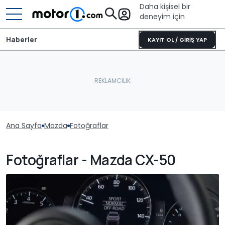
Daha kişisel bir
deneyim için
Haberler
KAYIT OL / GİRİŞ YAP
Ana Sayfa
Mazda
Fotoğraflar
Fotoğraflar - Mazda CX-50