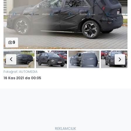
9
:
Fotoğraf
AUTOMEDIA
16 Kas 2021
da
00:05