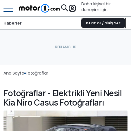
Daha kişisel bir
deneyim için
Haberler
KAYIT OL / GİRİŞ YAP
Ana Sayfa
Fotoğraflar
Fotoğraflar - Elektrikli Yeni Nesil
Kia Niro Casus Fotoğrafları