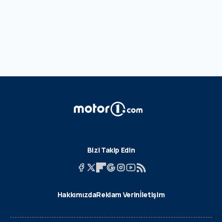
Bizi Takip Edin
Hakkımızda
Reklam Verin
İletişim