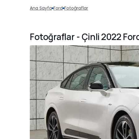
Ana Sayfa
Ford
Fotoğraflar
Fotoğraflar - Çinli 2022 F