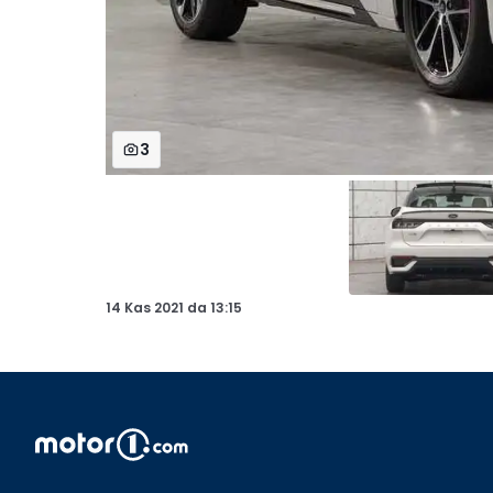
3
14 Kas 2021
da
13:15