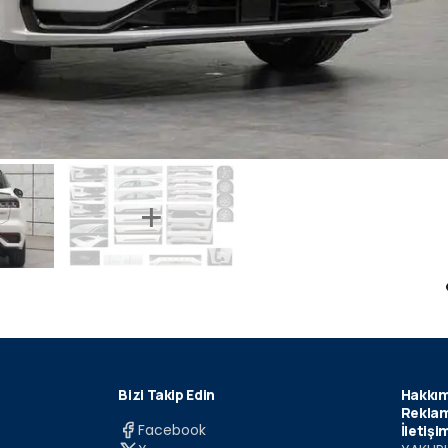
Bizi Takip Edin
Hakkım
Reklam
Facebook
İletişi