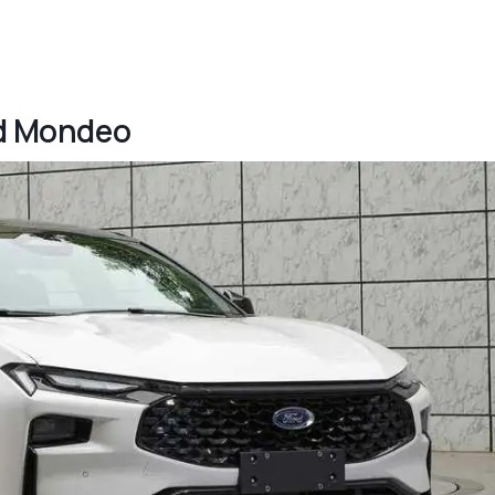
ord Mondeo