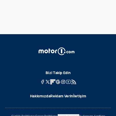
Bizi Takip Edin
Hakkımızda
Reklam Verin
İletişim