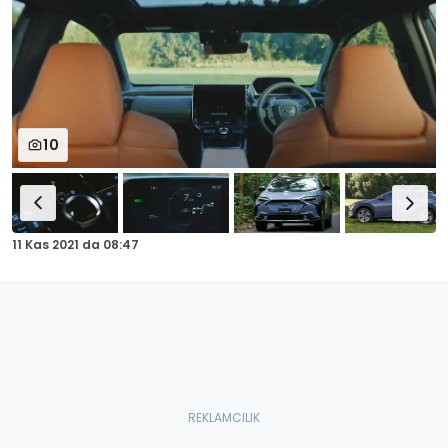
10
11 Kas 2021
da
08:47