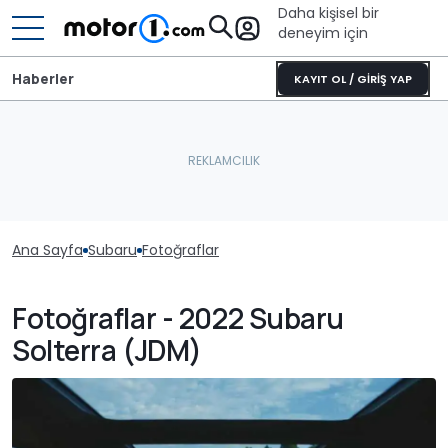
Daha kişisel bir
deneyim için
Haberler
KAYIT OL / GİRİŞ YAP
Ana Sayfa
Subaru
Fotoğraflar
Fotoğraflar - 2022 Subaru
Solterra (JDM)