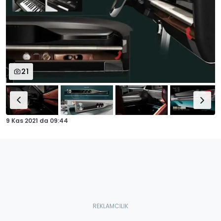
21
9 Kas 2021
da
09:44