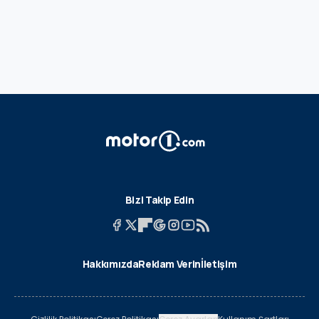
Bizi Takip Edin
Hakkımızda
Reklam Verin
İletişim