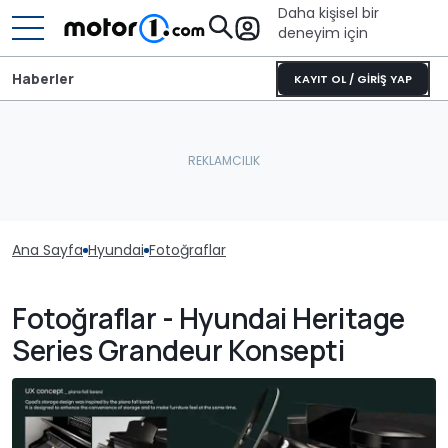
Daha kişisel bir
deneyim için
Haberler
KAYIT OL / GİRİŞ YAP
Ana Sayfa
Hyundai
Fotoğraflar
Fotoğraflar - Hyundai Heritage
Series Grandeur Konsepti